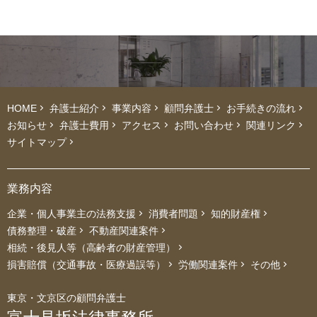
HOME
弁護士紹介
事業内容
顧問弁護士
お手続きの流れ
お知らせ
弁護士費用
アクセス
お問い合わせ
関連リンク
サイトマップ
業務内容
企業・個人事業主の法務支援
消費者問題
知的財産権
債務整理・破産
不動産関連案件
相続・後見人等（高齢者の財産管理）
損害賠償（交通事故・医療過誤等）
労働関連案件
その他
東京・文京区の顧問弁護士