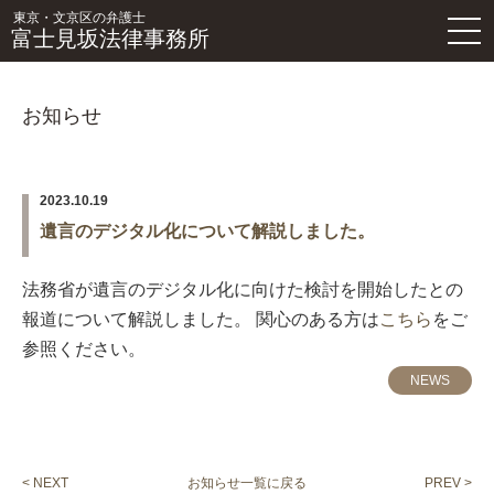
東京・文京区の弁護士
富士見坂法律事務所
お知らせ
2023.10.19
遺言のデジタル化について解説しました。
法務省が遺言のデジタル化に向けた検討を開始したとの
報道について解説しました。 関心のある方は
こちら
をご
参照ください。
NEWS
< NEXT
お知らせ一覧に戻る
PREV >