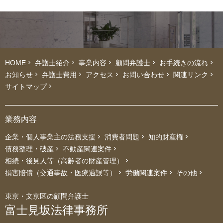
HOME
弁護士紹介
事業内容
顧問弁護士
お手続きの流れ
お知らせ
弁護士費用
アクセス
お問い合わせ
関連リンク
サイトマップ
業務内容
企業・個人事業主の法務支援
消費者問題
知的財産権
債務整理・破産
不動産関連案件
相続・後見人等（高齢者の財産管理）
損害賠償（交通事故・医療過誤等）
労働関連案件
その他
東京・文京区の顧問弁護士
富士見坂法律事務所