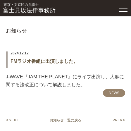
東京・文京区の弁護士
富士見坂法律事務所
お知らせ
2024.12.12
FMラジオ番組に出演しました。
J-WAVE『JAM THE PLANET』にライブ出演し、大麻に
関する法改正について解説しました。
NEWS
< NEXT
お知らせ一覧に戻る
PREV >