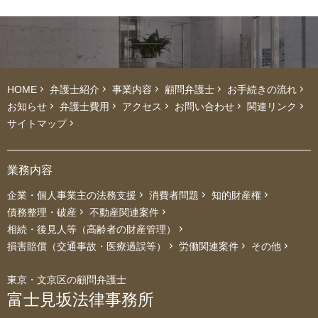
HOME
弁護士紹介
事業内容
顧問弁護士
お手続きの流れ
お知らせ
弁護士費用
アクセス
お問い合わせ
関連リンク
サイトマップ
業務内容
企業・個人事業主の法務支援
消費者問題
知的財産権
債務整理・破産
不動産関連案件
相続・後見人等（高齢者の財産管理）
損害賠償（交通事故・医療過誤等）
労働関連案件
その他
東京・文京区の顧問弁護士
富士見坂法律事務所