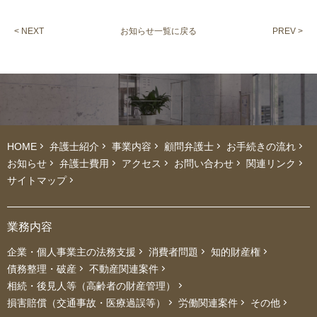
< NEXT
お知らせ一覧に戻る
PREV >
HOME
弁護士紹介
事業内容
顧問弁護士
お手続きの流れ
お知らせ
弁護士費用
アクセス
お問い合わせ
関連リンク
サイトマップ
業務内容
企業・個人事業主の法務支援
消費者問題
知的財産権
債務整理・破産
不動産関連案件
相続・後見人等（高齢者の財産管理）
損害賠償（交通事故・医療過誤等）
労働関連案件
その他