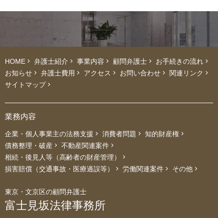
HOME
弁護士紹介
事業内容
顧問弁護士
お手続きの流れ
お知らせ
弁護士費用
アクセス
お問い合わせ
関連リンク
サイトマップ
業務内容
企業・個人事業主の法務支援
消費者問題
知的財産権
債務整理・破産
不動産関連案件
相続・後見人等（高齢者の財産管理）
損害賠償（交通事故・医療過誤等）
労働関連案件
その他
東京・文京区の顧問弁護士
富士見坂法律事務所