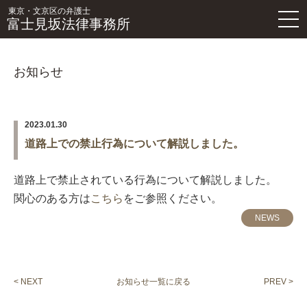
東京・文京区の弁護士
富士見坂法律事務所
お知らせ
2023.01.30
道路上での禁止行為について解説しました。
道路上で禁止されている行為について解説しました。
関心のある方は
こちら
をご参照ください。
NEWS
< NEXT
お知らせ一覧に戻る
PREV >